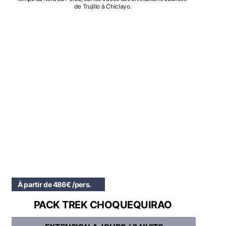
de Trujillo à Chiclayo.
À partir de 486€ /pers.
PACK TREK CHOQUEQUIRAO