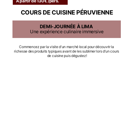
À partir de 130€ /pers.
COURS DE CUISINE PÉRUVIENNE
DEMI-JOURNÉE À LIMA
Une expérience culinaire immersive
Commencez par la visite d'un marché local pour découvrir la 
richesse des produits typiques avant de les sublimer lors d'un cours 
de cuisine puis dégustez!