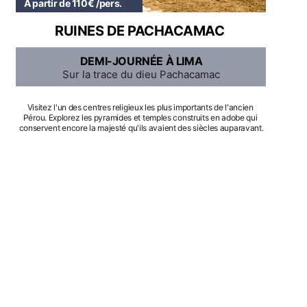
À partir de 110€ /pers.
RUINES DE PACHACAMAC
DEMI-JOURNÉE À LIMA
Sur la trace du dieu Pachacamac
Visitez l'un des centres religieux les plus importants de l'ancien 
Pérou. Explorez les pyramides et temples construits en adobe qui 
conservent encore la majesté qu'ils avaient des siècles auparavant.