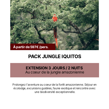
À partir de 597€ /pers.
PACK JUNGLE IQUITOS
EXTENSION 3 JOURS / 2 NUITS
Au coeur de la jungle amazonienne
Prolongez l'aventure au coeur de la forêt amazonienne. Séjour en 
écolodge, excursions guidées, faune exotique et rencontre avec 
une biodiversité exceptionnelle.