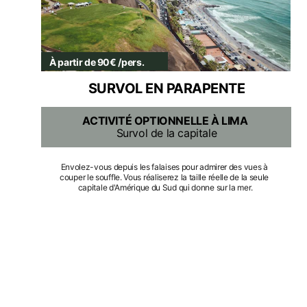
À partir de 90€ /pers.
SURVOL EN PARAPENTE
ACTIVITÉ OPTIONNELLE À LIMA
Survol de la capitale
Envolez-vous depuis les falaises pour admirer des vues à 
couper le souffle. Vous réaliserez la taille réelle de la seule 
capitale d'Amérique du Sud qui donne sur la mer.