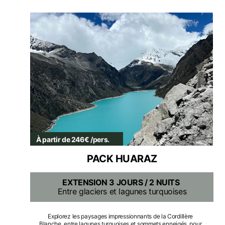
À partir de 246€ /pers.
PACK HUARAZ
EXTENSION 3 JOURS / 2 NUITS
Entre glaciers et lagunes turquoises
Explorez les paysages impressionnants de la Cordillère 
Blanche, entre lagunes turquoises et sommets enneigés, pour 