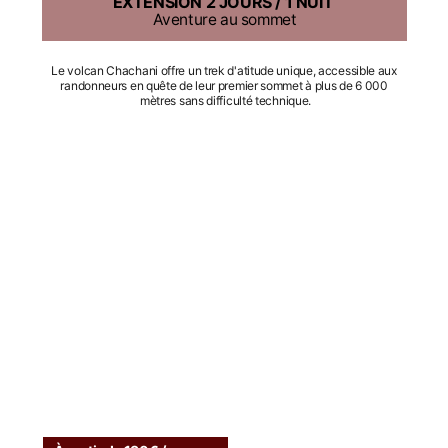
EXTENSION 2 JOURS / 1 NUIT
Aventure au sommet
Le volcan Chachani offre un trek d'atitude unique, accessible aux 
randonneurs en quête de leur premier sommet à plus de 6 000 
mètres sans difficulté technique.