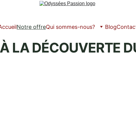
Accueil
Notre offre
Qui sommes-nous?
Blog
Contac
 À LA DÉCOUVERTE D