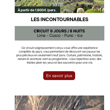
À partir de 1.800€ /pers.
LES INCONTOURNABLES
CIRCUIT 9 JOURS / 8 NUITS
Lima - Cusco - Puno - Ica
Ce circuit soigneusement conçu vous offre une expérience 
complète du pays, vous permettant de découvrir ses joyaux les 
plus précieux en seulement neuf jours. Culture, patrimoine, histoire, 
nature et aventure sont au programme ; vous repartirez avec des 
étoiles plein les yeux et des souvenirs pour une vie.
En savoir plus