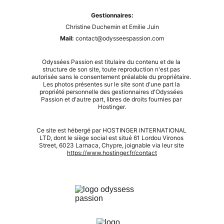
Gestionnaires:
Christine Duchemin et Emilie Juin
Mail: 
contact@odysseespassion.com
Odyssées Passion est titulaire du contenu et de la 
structure de son site, toute reproduction n'est pas 
autorisée sans le consentement préalable du propriétaire. 
Les photos présentes sur le site sont d'une part la 
propriété personnelle des gestionnaires d'Odyssées 
Passion et d'autre part, libres de droits fournies par 
Hostinger.
Ce site est hébergé par HOSTINGER INTERNATIONAL 
LTD, dont le siège social est situé 61 Lordou Vironos 
Street, 6023 Larnaca, Chypre, joignable via leur site 
https://www.hostinger.fr/contact