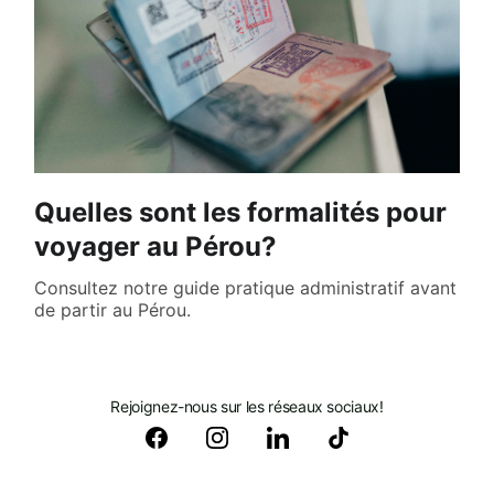
Quelles sont les formalités pour
voyager au Pérou?
Consultez notre guide pratique administratif avant
de partir au Pérou.
Rejoignez-nous sur les réseaux sociaux!
Odyssées Passion
® - JEDC Voyages SARL