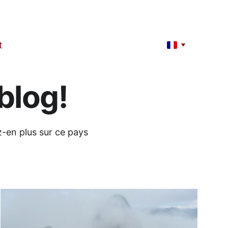
t
blog!
z-en plus sur ce pays 