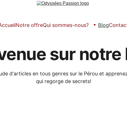
Accueil
Notre offre
Qui sommes-nous?
Blog
Contac
venue sur notre 
de d'articles en tous genres sur le Pérou et apprene
qui regorge de secrets!